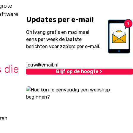
grote
software
Updates per e-mail
Ontvang gratis en maximaal
eens per week de laatste
berichten voor zzp'ers per e-mail.
 die
Blijf op de hoogte
eren