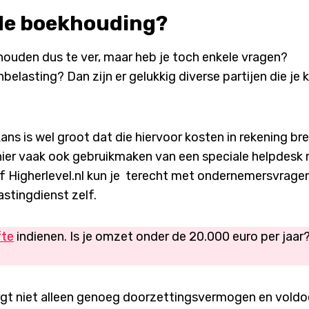
 de boekhouding?
houden dus te ver, maar heb je toch enkele vragen?
elasting? Dan zijn er gelukkig diverse partijen die je
ns is wel groot dat die hiervoor kosten in rekening bre
hier vaak ook gebruikmaken van een speciale helpdesk
f Higherlevel.nl kun je terecht met ondernemersvragen
astingdienst zelf.
fte
indienen. Is je omzet onder de 20.000 euro per jaar
ergt niet alleen genoeg doorzettingsvermogen en vold