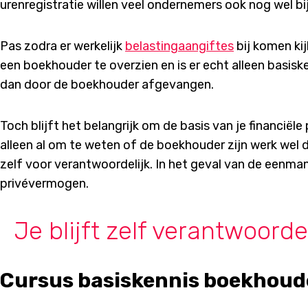
urenregistratie willen veel ondernemers ook nog wel b
Pas zodra er werkelijk
belastingaangiftes
bij komen kij
een boekhouder te overzien en is er echt alleen basisk
dan door de boekhouder afgevangen.
Toch blijft het belangrijk om de basis van je financiële 
alleen al om te weten of de boekhouder zijn werk wel do
zelf voor verantwoordelijk. In het geval van de eenman
privévermogen.
Je blijft zelf verantwoorde
Cursus basiskennis boekhou