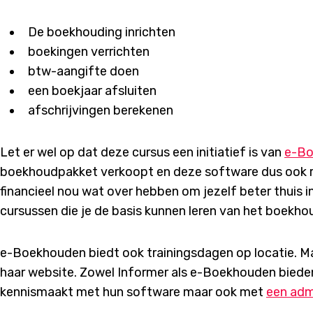
De boekhouding inrichten
boekingen verrichten
btw-aangifte doen
een boekjaar afsluiten
afschrijvingen berekenen
Let er wel op dat deze cursus een initiatief is van
e-Bo
boekhoudpakket verkoopt en deze software dus ook re
financieel nou wat over hebben om jezelf beter thuis i
cursussen die je de basis kunnen leren van het boekho
e-Boekhouden biedt ook trainingsdagen op locatie. M
haar website. Zowel Informer als e-Boekhouden bieden
kennismaakt met hun software maar ook met
een adm