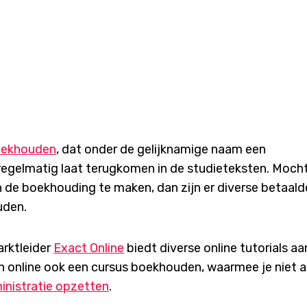
ekhouden
, dat onder de gelijknamige naam een
gelmatig laat terugkomen in de studieteksten. Mocht 
n de boekhouding te maken, dan zijn er diverse betaald
uden.
arktleider
Exact Online
biedt diverse online tutorials aa
 online ook een cursus boekhouden, waarmee je niet a
inistratie opzetten
.