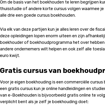
Om de basis van het boekhouden te leren begrijpen kun
thuisstudie of andere korte cursus volgen waarmee je 
alle drie een goede cursus boekhouden.
Via elk van deze partijen kun je alles leren over de fis
deze opleidingen lopen enorm uiteen en zijn afhankelijk 
boekhouder of boekhoudprogramma het over hebben da
andere ondernemers wilt helpen en ook zelf alle toesla
euro kwijt.
Gratis cursus van boekhoud
Voor je eigen boekhouding is een commerciële cursus b
een gratis cursus kun je online handleidingen en stud
van e-Boekhouden is bijvoorbeeld gratis online te volg
verplicht bent als je zelf je boekhouding doet: