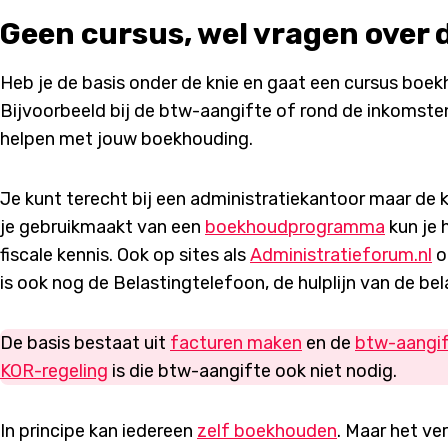
Geen cursus, wel vragen over
Heb je de basis onder de knie en gaat een cursus boek
Bijvoorbeeld bij de btw-aangifte of rond de inkomstenb
helpen met jouw boekhouding.
Je kunt terecht bij een administratiekantoor maar de ka
je gebruikmaakt van een
boekhoudprogramma
kun je 
fiscale kennis. Ook op sites als
Administratieforum.nl
o
is ook nog de Belastingtelefoon, de hulplijn van de bel
De basis bestaat uit
facturen maken
en de
btw-aangi
KOR-regeling
is die btw-aangifte ook niet nodig.
In principe kan iedereen
zelf boekhouden
. Maar het v