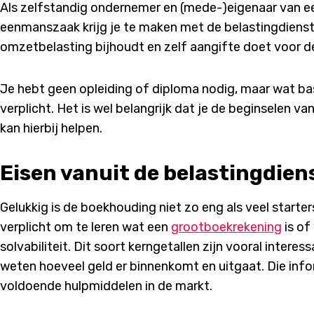
Als zelfstandig ondernemer en (mede-)eigenaar van e
eenmanszaak krijg je te maken met de belastingdienst. 
omzetbelasting bijhoudt en zelf aangifte doet voor d
Je hebt geen opleiding of diploma nodig, maar wat ba
verplicht. Het is wel belangrijk dat je de beginselen v
kan hierbij helpen.
Eisen vanuit de belastingdien
Gelukkig is de boekhouding niet zo eng als veel starter
verplicht om te leren wat een
grootboekrekening
is of 
solvabiliteit. Dit soort kerngetallen zijn vooral interes
weten hoeveel geld er binnenkomt en uitgaat. Die info
voldoende hulpmiddelen in de markt.