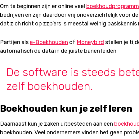
Om te beginnen zijn er online veel
boekhoudprogramm
bedrijven en zijn daardoor vrij onoverzichtelijk voo
dat zich richt op zzp’ers is meestal weinig basiskennis 
Partijen als
e-Boekhouden
of
Moneybird
stellen je tij
automatisch de data in de juiste banen leiden.
De software is steeds bet
zelf boekhouden.
Boekhouden kun je zelf leren
Daarnaast kun je zaken uitbesteden aan een
boekhoud
boekhouden. Veel ondernemers vinden het geen prob