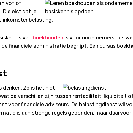
en vof of
Die eist dat je
e inkomstenbelasting.
siskennis van
boekhouden
is voor ondernemers dus we
an de financiële administratie begrijpt. Een cursus boek
st
s denken. Zo is het niet
wat de verschillen zijn tussen rentabiliteit, liquiditeit o
sant voor financiële adviseurs. De belastingdienst wil vo
rmatie is aan strenge regels gebonden, maar daarvoor 