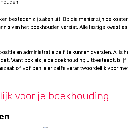
ijhouden.
ken besteden zij zaken uit. Op die manier zijn de koste
ennis van het boekhouden vereist. Alle lastige kwestie
positie en administratie zelf te kunnen overzien. Al is h
et. Want ook als je de boekhouding uitbesteedt, blijf j
szaak of vof ben je er zelfs verantwoordelijk voor met
lijk voor je boekhouding.
den