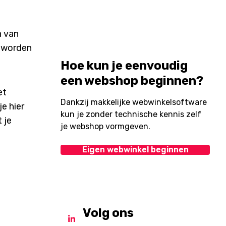
n van
s worden
Hoe kun je eenvoudig
een webshop beginnen?
et
Dankzij makkelijke webwinkelsoftware
e hier
kun je zonder technische kennis zelf
 je
je webshop vormgeven.
Eigen webwinkel beginnen
Volg ons