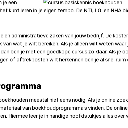
 je een
het kunt leren in je eigen tempo. De NTI, LOI en NHA b
cale en administratieve zaken van jouw bedrijf. De koste
van wat je wilt bereiken. Als je alleen wilt weten waar 
n ben je met een goedkope cursus zo klaar. Als je o
gen of aftrekposten wilt herkennen ben je al snel ruim
programma
oekhouden meestal niet eens nodig. Als je online zoek
iemateriaal van boekhoudprogramma’s vinden. De online
en. Hiermee leer je in handige hoofdstukjes alles over 