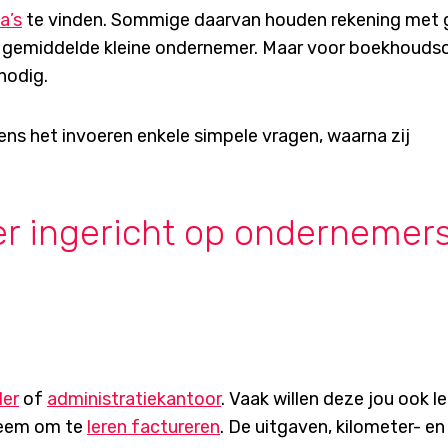
a’s
te vinden. Sommige daarvan houden rekening met 
r de gemiddelde kleine ondernemer. Maar voor boekhoud
nodig.
dens het invoeren enkele simpele vragen, waarna zij
er ingericht op ondernemers
er
of
administratiekantoor
. Vaak willen deze jou ook l
leem om te
leren factureren
. De uitgaven, kilometer- en