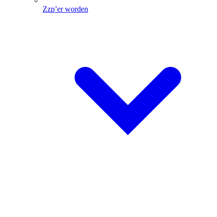
Zzp’er worden