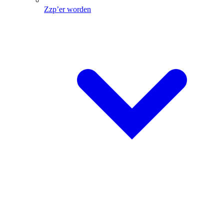
Zzp’er worden