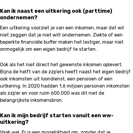
Kan ik naast een uitkering ook (parttime)
ondernemen?
Een uitkering voorziet je van een inkomen, maar dat wil
niet zeggen dat je niet wilt ondernemen. Ziekte of een
beperkte financiële buffer maken het lastiger, maar niet
onmogelijk om een eigen bedrijf te starten.
Ook als het niet direct het gewenste inkomen oplevert.
Bijna de helft van de zzp’ers heeft naast het eigen bedrijf
ook inkomsten uit loondienst, een pensioen of een
uitkering. In 2020 hadden 1,6 miljoen personen inkomsten
als zzp’er en voor ruim 600.000 was dit niet de
belangrijkste inkomensbron.
Kan ik mijn bedrijf starten vanuit een ww-
uitkering?
Vaak wel. Er is een mogelijkheid om, zonder dat je