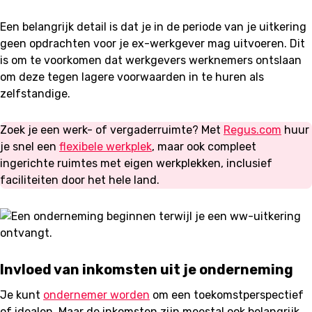
Een belangrijk detail is dat je in de periode van je uitkering
geen opdrachten voor je ex-werkgever mag uitvoeren. Dit
is om te voorkomen dat werkgevers werknemers ontslaan
om deze tegen lagere voorwaarden in te huren als
zelfstandige.
Zoek je een werk- of vergaderruimte? Met
Regus.com
huur
je snel een
flexibele werkplek
, maar ook compleet
ingerichte ruimtes met eigen werkplekken, inclusief
faciliteiten door het hele land.
Invloed van inkomsten uit je onderneming
Je kunt
ondernemer worden
om een toekomstperspectief
of idealen. Maar de inkomsten zijn meestal ook belangrijk.