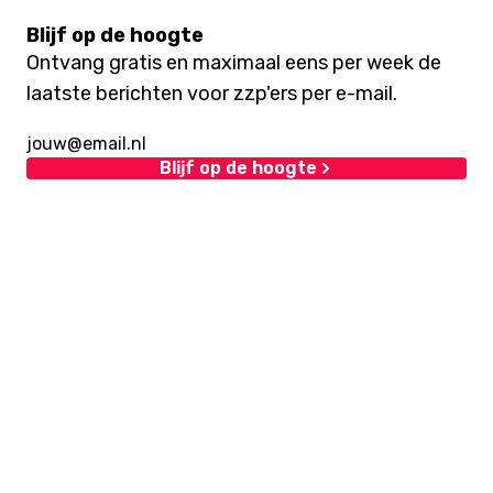
Blijf op de hoogte
Ontvang gratis en maximaal eens per week de
laatste berichten voor zzp'ers per e-mail.
Blijf op de hoogte
Over ons
Ondernemen & Internet is een website van
internetuitgeverij Eurolutions.
Lees verder...
Lees meer over ons
Volg ons