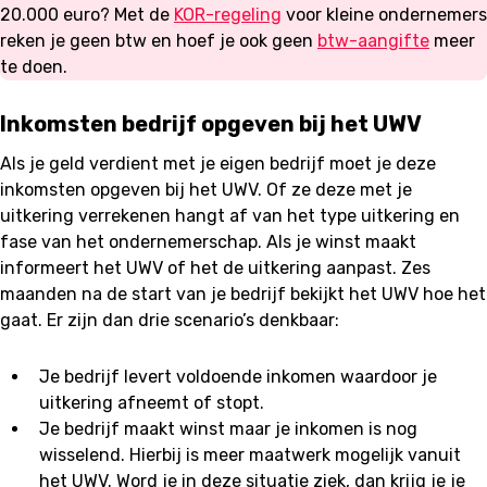
20.000 euro? Met de
KOR-regeling
voor kleine ondernemers
reken je geen btw en hoef je ook geen
btw-aangifte
meer
te doen.
Inkomsten bedrijf opgeven bij het UWV
Als je geld verdient met je eigen bedrijf moet je deze
inkomsten opgeven bij het UWV. Of ze deze met je
uitkering verrekenen hangt af van het type uitkering en
fase van het ondernemerschap. Als je winst maakt
informeert het UWV of het de uitkering aanpast. Zes
maanden na de start van je bedrijf bekijkt het UWV hoe het
gaat. Er zijn dan drie scenario’s denkbaar:
Je bedrijf levert voldoende inkomen waardoor je
uitkering afneemt of stopt.
Je bedrijf maakt winst maar je inkomen is nog
wisselend. Hierbij is meer maatwerk mogelijk vanuit
het UWV. Word je in deze situatie ziek, dan krijg je je