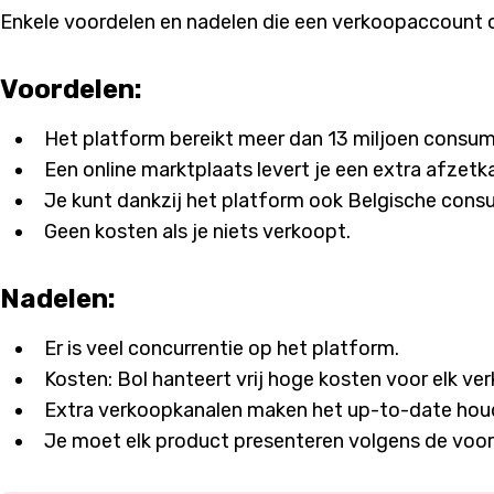
Enkele voordelen en nadelen die een verkoopaccount 
Voordelen:
Het platform bereikt meer dan 13 miljoen consu
Een online marktplaats levert je een extra afzetk
Je kunt dankzij het platform ook Belgische cons
Geen kosten als je niets verkoopt.
Nadelen:
Er is veel concurrentie op het platform.
Kosten: Bol hanteert vrij hoge kosten voor elk ve
Extra verkoopkanalen maken het up-to-date houd
Je moet elk product presenteren volgens de vo