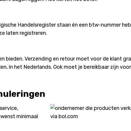
elgische Handelsregister staan én een btw-nummer he
e laten registreren.
 bieden. Verzending en retour moet voor de klant grati
, in het Nederlands. Ook moet je bereikbaar zijn voor
nnuleringen
service,
m wenst minimaal