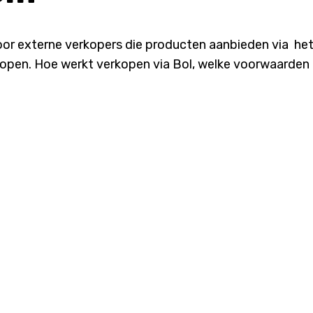
oor externe verkopers die producten aanbieden via he
kopen. Hoe werkt verkopen via Bol, welke voorwaarden