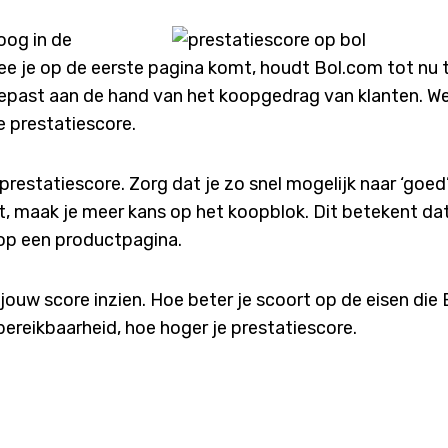
oog in de
e je op de eerste pagina komt, houdt Bol.com tot nu 
past aan de hand van het koopgedrag van klanten. Wel
e prestatiescore.
estatiescore. Zorg dat je zo snel mogelijk naar ‘goed
bt, maak je meer kans op het koopblok. Dit betekent dat
op een productpagina.
 jouw score inzien. Hoe beter je scoort op de eisen die
 bereikbaarheid, hoe hoger je prestatiescore.