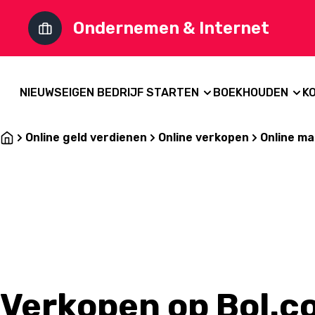
Ondernemen & Internet
NIEUWS
EIGEN BEDRIJF STARTEN
BOEKHOUDEN
K
Online geld verdienen
Online verkopen
Online ma
Verkopen op Bol.c