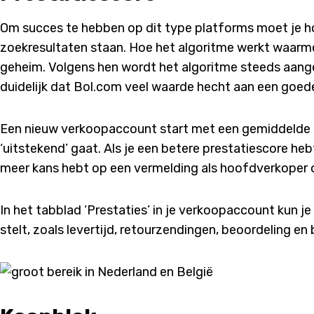
Om succes te hebben op dit type platforms moet je h
zoekresultaten staan. Hoe het algoritme werkt waarme
geheim. Volgens hen wordt het algoritme steeds aange
duidelijk dat Bol.com veel waarde hecht aan een goed
Een nieuw verkoopaccount start met een gemiddelde pr
‘uitstekend’ gaat. Als je een betere prestatiescore he
meer kans hebt op een vermelding als hoofdverkoper 
In het tabblad ‘Prestaties’ in je verkoopaccount kun je
stelt, zoals levertijd, retourzendingen, beoordeling en