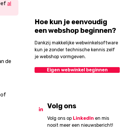
eef
al
Hoe kun je eenvoudig
een webshop beginnen?
Dankzij makkelijke webwinkelsoftware
kun je zonder technische kennis zelf
je webshop vormgeven.
an de
Eigen webwinkel beginnen
 of
Volg ons
Volg ons op
LinkedIn
en mis
nooit meer een nieuwsbericht!