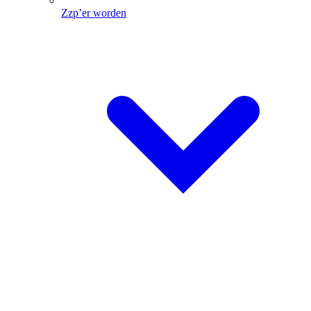
Zzp’er worden