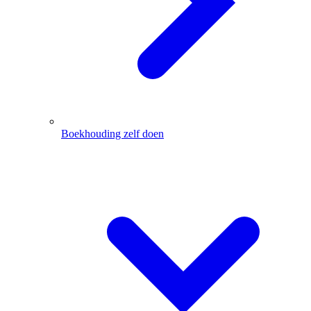
Boekhouding zelf doen