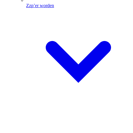
Zzp’er worden