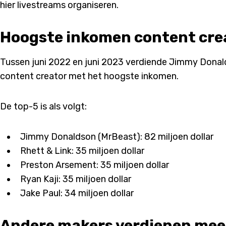
hier livestreams organiseren.
Hoogste inkomen content crea
Tussen juni 2022 en juni 2023 verdiende Jimmy Donalds
content creator met het hoogste inkomen.
De top-5 is als volgt:
Jimmy Donaldson (MrBeast): 82 miljoen dollar
Rhett & Link: 35 miljoen dollar
Preston Arsement: 35 miljoen dollar
Ryan Kaji: 35 miljoen dollar
Jake Paul: 34 miljoen dollar
Andere makers verdienen meer