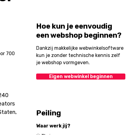
Hoe kun je eenvoudig
een webshop beginnen?
Dankzij makkelijke webwinkelsoftware
kun je zonder technische kennis zelf
je webshop vormgeven.
Eigen webwinkel beginnen
 240
eators
Staten,
Peiling
Waar werk jij?