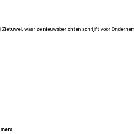
ij Zietuwel, waar ze nieuwsberichten schrijft voor Onderne
emers