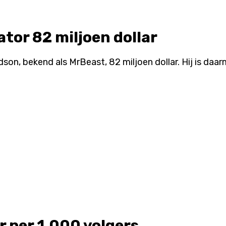
tor 82 miljoen dollar
on, bekend als MrBeast, 82 miljoen dollar. Hij is daa
 per 1.000 volgers