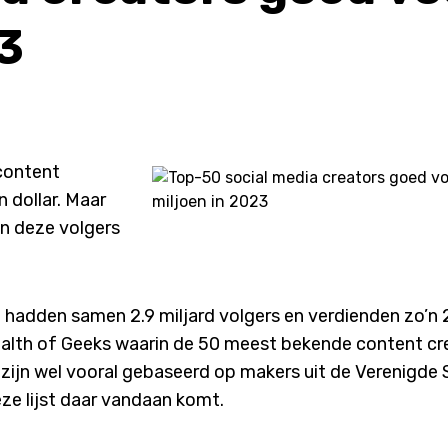
3
content
 dollar. Maar
n deze volgers
hadden samen 2.9 miljard volgers en verdienden zo’n
 Wealth of Geeks waarin de 50 meest bekende content cr
ijn wel vooral gebaseerd op makers uit de Verenigde 
ze lijst daar vandaan komt.