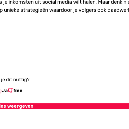
s je inkomsten uit social media wilt halen. Maar denk ni
 op unieke strategieën waardoor je volgers ook daadwerk
je dit nuttig?
Ja
Nee
ies weergeven