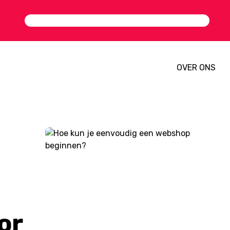
OVER ONS
or