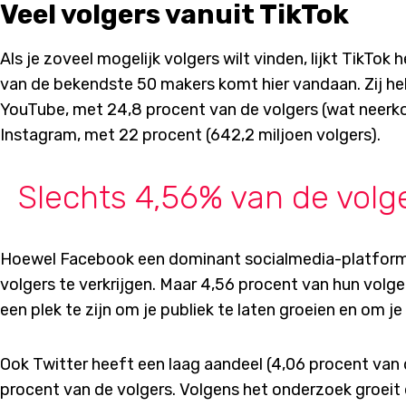
Veel volgers vanuit TikTok
Als je zoveel mogelijk volgers wilt vinden, lijkt TikTo
van de bekendste 50 makers komt hier vandaan. Zij he
YouTube, met 24,8 procent van de volgers (wat neerko
Instagram, met 22 procent (642,2 miljoen volgers).
Slechts 4,56% van de volg
Hoewel Facebook een dominant socialmedia-platform i
volgers te verkrijgen. Maar 4,56 procent van hun volge
een plek te zijn om je publiek te laten groeien en om je
Ook Twitter heeft een laag aandeel (4,06 procent van de
procent van de volgers. Volgens het onderzoek groeit d