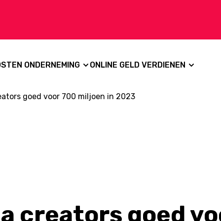
OSTEN ONDERNEMING
ONLINE GELD VERDIENEN
eators goed voor 700 miljoen in 2023
a creators goed vo