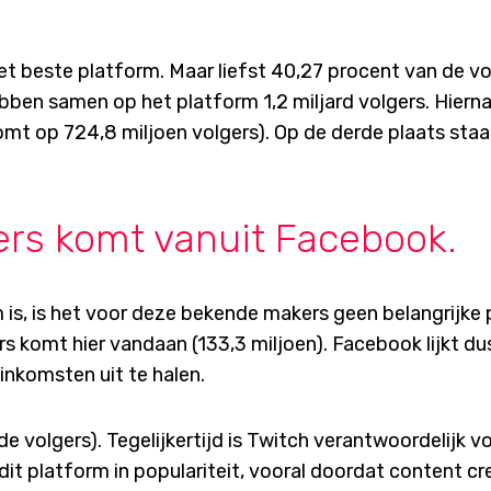
k het beste platform. Maar liefst 40,27 procent van de v
bben samen op het platform 1,2 miljard volgers. Hiern
mt op 724,8 miljoen volgers). Op de derde plaats staa
ers komt vanuit Facebook.
s, is het voor deze bekende makers geen belangrijke 
rs komt hier vandaan (133,3 miljoen). Facebook lijkt du
 inkomsten uit te halen.
 volgers). Tegelijkertijd is Twitch verantwoordelijk vo
it platform in populariteit, vooral doordat content cr