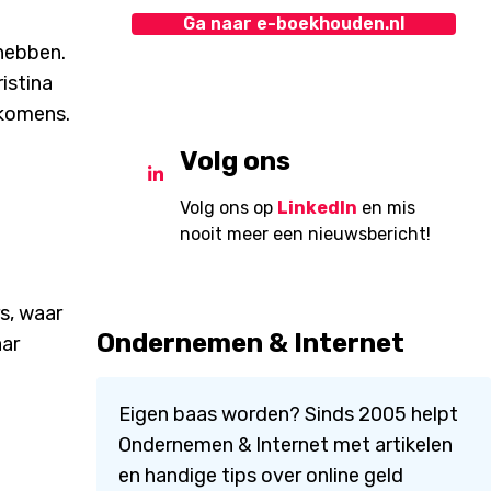
Ga naar e-boekhouden.nl
 hebben.
istina
nkomens.
Volg ons
Volg ons op
LinkedIn
en mis
nooit meer een nieuwsbericht!
rs, waar
Ondernemen & Internet
aar
Eigen baas worden? Sinds 2005 helpt
Ondernemen & Internet met artikelen
en handige tips over online geld