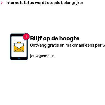
Internetstatus wordt steeds belangrijker
Blijf op de hoogte
Ontvang gratis en maximaal eens per we
Over ons
Ondernemen & Internet is een website van internetuitg
Eurolutions.
Lees verder...