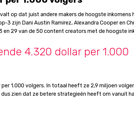
, valt op dat juist andere makers de hoogste inkomens
top-3 zijn Dani Austin Ramirez, Alexandra Cooper en Chr
, 13 en 29 van de 50 content creators met de hoogste i
ende 4.320 dollar per 1.000
per 1.000 volgers. In totaal heeft ze 2,9 miljoen volge
aat dus zien dat ze betere strategieën heeft om vanuit h