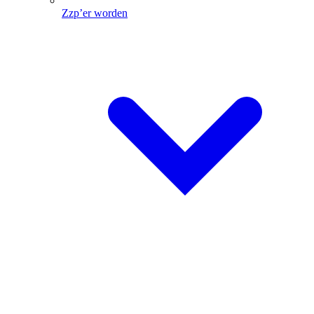
Zzp’er worden