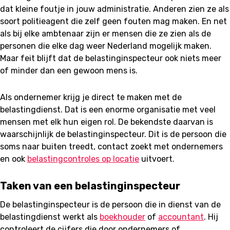
dat kleine foutje in jouw administratie. Anderen zien ze als
soort politieagent die zelf geen fouten mag maken. En net
als bij elke ambtenaar zijn er mensen die ze zien als de
personen die elke dag weer Nederland mogelijk maken.
Maar feit blijft dat de belastinginspecteur ook niets meer
of minder dan een gewoon mens is.
Als ondernemer krijg je direct te maken met de
belastingdienst. Dat is een enorme organisatie met veel
mensen met elk hun eigen rol. De bekendste daarvan is
waarschijnlijk de belastinginspecteur. Dit is de persoon die
soms naar buiten treedt, contact zoekt met ondernemers
en ook
belastingcontroles op locatie
uitvoert.
Taken van een belastinginspecteur
De belastinginspecteur is de persoon die in dienst van de
belastingdienst werkt als
boekhouder
of
accountant
. Hij
controleert de cijfers die door ondernemers of