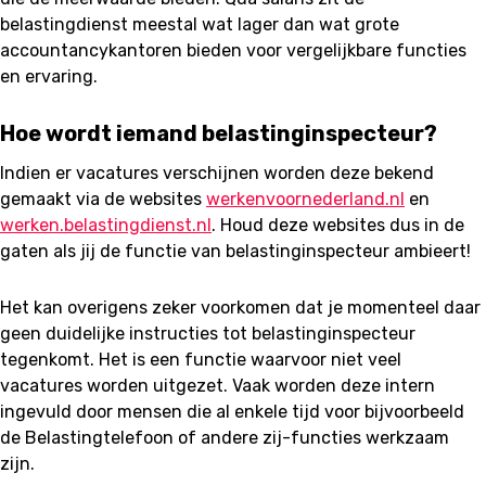
belastingdienst meestal wat lager dan wat grote
accountancykantoren bieden voor vergelijkbare functies
en ervaring.
Hoe wordt iemand belastinginspecteur?
Indien er vacatures verschijnen worden deze bekend
gemaakt via de websites
werkenvoornederland.nl
en
werken.belastingdienst.nl
. Houd deze websites dus in de
gaten als jij de functie van belastinginspecteur ambieert!
Het kan overigens zeker voorkomen dat je momenteel daar
geen duidelijke instructies tot belastinginspecteur
tegenkomt. Het is een functie waarvoor niet veel
vacatures worden uitgezet. Vaak worden deze intern
ingevuld door mensen die al enkele tijd voor bijvoorbeeld
de Belastingtelefoon of andere zij-functies werkzaam
zijn.