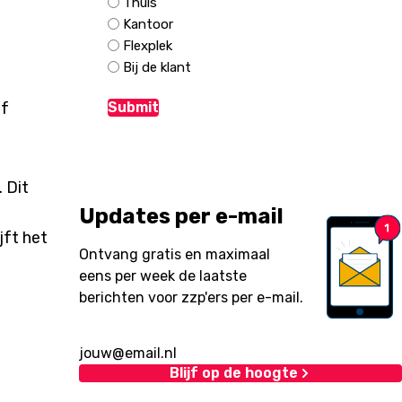
Thuis
Kantoor
Flexplek
Bij de klant
of
 Dit
Updates per e-mail
jft het
Ontvang gratis en maximaal
eens per week de laatste
berichten voor zzp'ers per e-mail.
Blijf op de hoogte