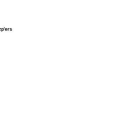
zp’ers