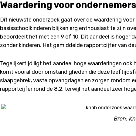
Waardering voor ondernemer
Dit nieuwste onderzoek gaat over de waardering voo
basisschoolkinderen blijken erg enthousiast te zijn ov
beoordeelt het met een 9 of 10. Dit aandeel is hoger 
zonder kinderen. Het gemiddelde rapportcijfer van dez
Tegelijkertijd ligt het aandeel hoge waarderingen ook h
komt vooral door omstandigheden die deze leeftijdsf
slaapgebrek, vaste opvangdagen en zorgen rondom een
rapportcijfer rond de 8,2, terwijl het aandeel zeer ho
Bron: Kn