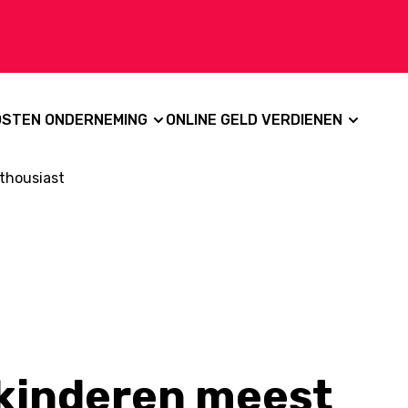
OSTEN ONDERNEMING
ONLINE GELD VERDIENEN
thousiast
 kinderen meest