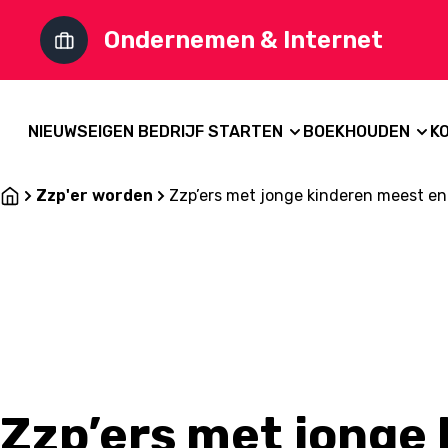
Ondernemen & Internet
NIEUWS
EIGEN BEDRIJF STARTEN
BOEKHOUDEN
K
Zzp'er worden
Zzp’ers met jonge kinderen meest en
Zzp’ers met jonge