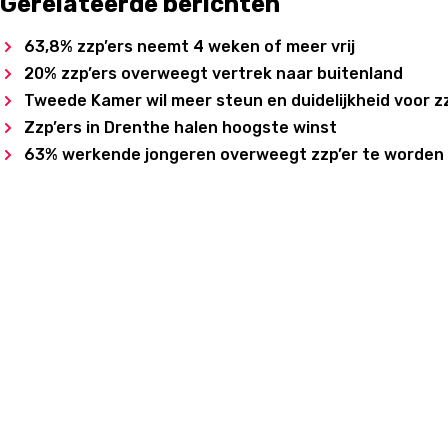
Gerelateerde berichten
63,8% zzp’ers neemt 4 weken of meer vrij
20% zzp’ers overweegt vertrek naar buitenland
Tweede Kamer wil meer steun en duidelijkheid voor z
Zzp’ers in Drenthe halen hoogste winst
63% werkende jongeren overweegt zzp’er te worden