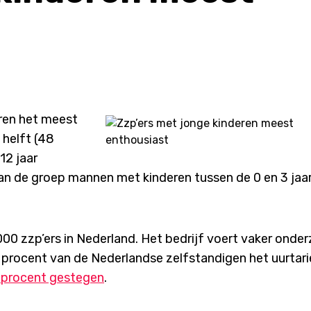
eren het meest
 helft (48
12 jaar
van de groep mannen met kinderen tussen de 0 en 3 jaa
.000 zzp’ers in Nederland. Het bedrijf voert vaker onde
57 procent van de Nederlandse zelfstandigen het uurtar
 procent gestegen
.