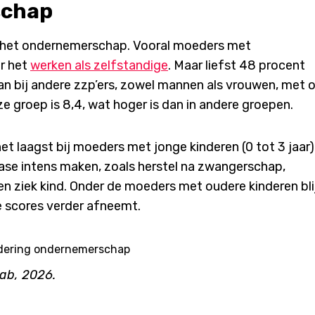
schap
r het ondernemerschap. Vooral moeders met
er het
werken als zelfstandige
. Maar liefst 48 procent
dan bij andere zzp’ers, zowel mannen als vrouwen, met 
e groep is 8,4, wat hoger is dan in andere groepen.
et laagst bij moeders met jonge kinderen (0 tot 3 jaar).
ase intens maken, zoals herstel na zwangerschap,
 ziek kind. Onder de moeders met oudere kinderen bli
ge scores verder afneemt.
ab, 2026.