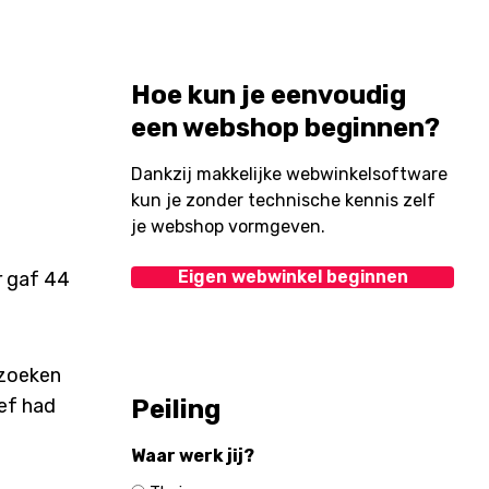
Hoe kun je eenvoudig
een webshop beginnen?
Dankzij makkelijke webwinkelsoftware
kun je zonder technische kennis zelf
je webshop vormgeven.
Eigen webwinkel beginnen
r gaf 44
rzoeken
ief had
Peiling
Waar werk jij?