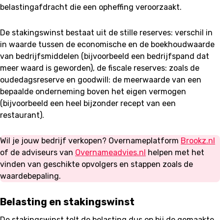
belastingafdracht die een opheffing veroorzaakt.
De stakingswinst bestaat uit de stille reserves: verschil in
in waarde tussen de economische en de boekhoudwaarde
van bedrijfsmiddelen (bijvoorbeeld een bedrijfspand dat
meer waard is geworden), de fiscale reserves: zoals de
oudedagsreserve en goodwill: de meerwaarde van een
bepaalde onderneming boven het eigen vermogen
(bijvoorbeeld een heel bijzonder recept van een
restaurant).
Wil je jouw bedrijf verkopen? Overnameplatform
Brookz.nl
of de adviseurs van
Overnameadvies.nl
helpen met het
vinden van geschikte opvolgers en stappen zoals de
waardebepaling.
Belasting en stakingswinst
De stakingswinst telt de belasting dus op bij de gemaakte