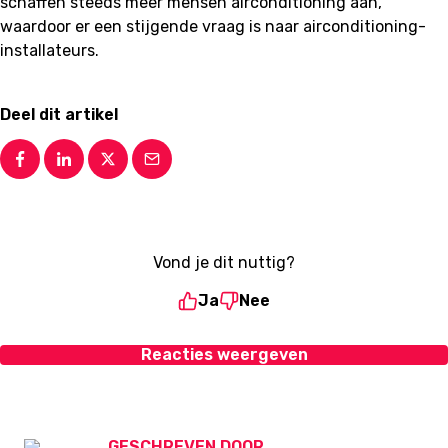
schaffen steeds meer mensen airconditioning aan,
waardoor er een stijgende vraag is naar airconditioning-
installateurs.
Deel dit artikel
Vond je dit nuttig?
Ja
Nee
Reacties weergeven
GESCHREVEN DOOR