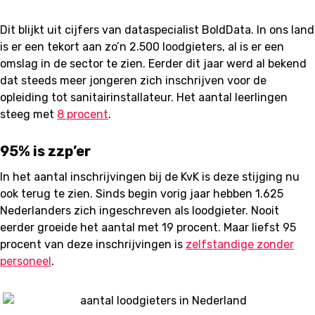
Dit blijkt uit cijfers van dataspecialist BoldData. In ons land
is er een tekort aan zo’n 2.500 loodgieters, al is er een
omslag in de sector te zien. Eerder dit jaar werd al bekend
dat steeds meer jongeren zich inschrijven voor de
opleiding tot sanitairinstallateur. Het aantal leerlingen
steeg met
8 procent
.
95% is zzp’er
In het aantal inschrijvingen bij de KvK is deze stijging nu
ook terug te zien. Sinds begin vorig jaar hebben 1.625
Nederlanders zich ingeschreven als loodgieter. Nooit
eerder groeide het aantal met 19 procent. Maar liefst 95
procent van deze inschrijvingen is
zelfstandige zonder
personeel
.