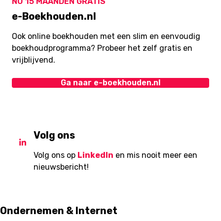
NU 15 MAANDEN GRATIS
e-Boekhouden.nl
Ook online boekhouden met een slim en eenvoudig
boekhoudprogramma? Probeer het zelf gratis en
vrijblijvend.
Ga naar e-boekhouden.nl
Volg ons
Volg ons op
LinkedIn
en mis nooit meer een
nieuwsbericht!
Ondernemen & Internet